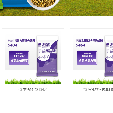
4%中猪预混料9434
4%哺乳母猪预混料9