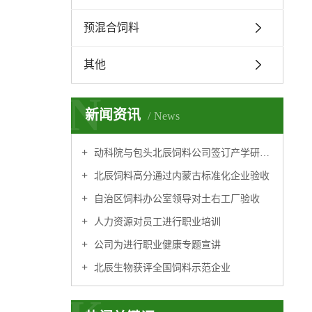
预混合饲料
其他
N
新闻资讯
News
动科院与包头北辰饲料公司签订产学研全面合作协议
北辰饲料高分通过内蒙古标准化企业验收
自治区饲料办公室领导对土右工厂验收
人力资源对员工进行职业培训
公司为进行职业健康专题宣讲
北辰生物获评全国饲料示范企业