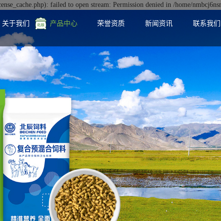
nse_cache.php): failed to open stream: Permission denied in /home/nmbcj6ns
关于我们
产品中心
荣誉资质
新闻资讯
联系我们