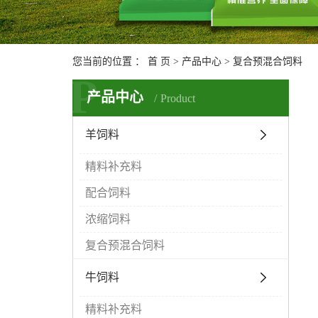
您当前的位置 ：
首 页
>
产品中心
>
复合预混合饲料
P
产品中心
Product
羊饲料
精料补充料
配合饲料
浓缩饲料
复合预混合饲料
牛饲料
精料补充料