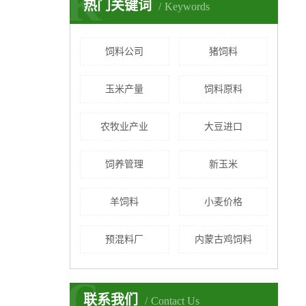
K
热门关键词
Keywords
饲料公司
猪饲料
玉米产量
饲料原料
农牧业产业
大豆进口
饲养管理
新玉米
羊饲料
小麦价格
预混料厂
内蒙古鸡饲料
C
联系我们
Contact Us