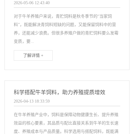
2026-05-06 12:43:40
对于牛羊养殖户来说，青贮饲料是秋冬季节的“当家饲
料”，既能解决青饲料短缺的问题，又能保留饲料中的营
养，还能减少浪费。但很多养殖户做的青贮饲料要么发霉
变质，要...
了解详情 +
科学搭配牛羊饲料，助力养殖提质增效
2026-04-13 18:33:59
在牛羊养殖产业中，饲料是保障动物健康生长、提升养殖
效益的核心要素，其品质与配比直接关系到牛羊的生长速
度、养殖成本与产品质量。科学选用与搭配饲料，既能满