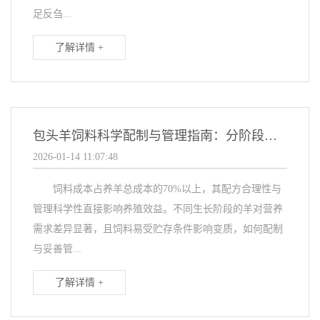
足反刍...
了解详情 +
包头羊饲料科学配制与管理指南：分阶段配方+贮存技巧全解析
2026-01-14 11:07:48
饲料成本占养羊总成本的70%以上，其配方合理性与
管理科学性直接影响养殖效益。不同生长阶段的羊对营养
需求差异显著，且饲料易受贮存条件影响变质，如何配制
与妥善管...
了解详情 +