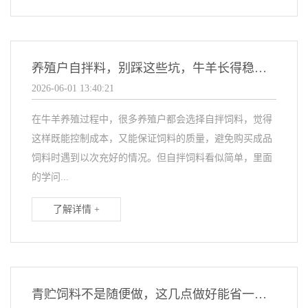
养殖户自拌料，别踩这些坑，牛羊长得稳不生病
2026-06-01 13:40:21
在牛羊养殖过程中，很多养殖户都会选择自拌饲料，觉得
这样既能控制成本，又能保证饲料的质量，避免购买成品
饲料时遇到以次充好的情况。但自拌饲料看似简单，里面
的学问...
了解详情 +
青贮饲料不是随便做，这几点做好能省一半成本