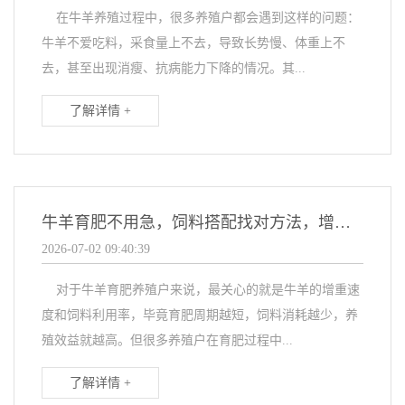
在牛羊养殖过程中，很多养殖户都会遇到这样的问题：
牛羊不爱吃料，采食量上不去，导致长势慢、体重上不
去，甚至出现消瘦、抗病能力下降的情况。其...
了解详情 +
牛羊育肥不用急，饲料搭配找对方法，增重又省心
2026-07-02 09:40:39
对于牛羊育肥养殖户来说，最关心的就是牛羊的增重速
度和饲料利用率，毕竟育肥周期越短，饲料消耗越少，养
殖效益就越高。但很多养殖户在育肥过程中...
了解详情 +