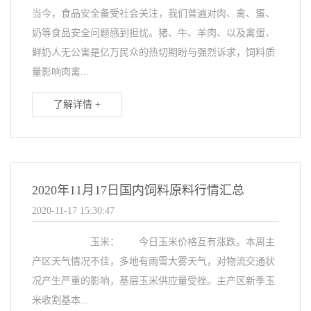
当今，食品安全备受社会关注，我们普遍对肉、禽、蛋、
奶等食品安全问题感到担忧。猪、牛、羊肉、以及禽蛋、
鲜奶人无公害是亿万民众的热切期盼与强烈诉求，饲料质
量影响肉禽...
了解详情 +
2020年11月17日国内饲料原料行情汇总
2020-11-17 15:30:47
玉米： 今日玉米价格互有涨跌。本周主
产区天气情况不佳，多地有雨雪大雾天气，对物流交通状
况产生严重的影响，基层玉米供应量受挫。主产区新季玉
米收割基本...