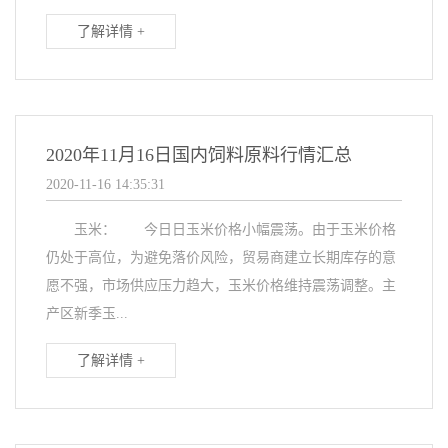
了解详情 +
2020年11月16日国内饲料原料行情汇总
2020-11-16 14:35:31
玉米： 今日日玉米价格小幅震荡。由于玉米价格
仍处于高位，为避免落价风险，贸易商建立长期库存的意
愿不强，市场供应压力趋大，玉米价格维持震荡调整。主
产区新季玉...
了解详情 +