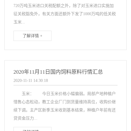
720万吨玉米进口关税配额之外，除了对玉米进口实施加
征关税豁免外，有关方面还额外下发了1000万吨的低关税
玉米...
了解详情 +
2020年11月11日国内饲料原料行情汇总
2020-11-11 14:30:18
玉米： 今日玉米价格小幅偏弱。局部产地种植户
惜售心态松动，教工企业厂门到货量维持高位，收购价继
续下调。主产区新季玉米收割基本结束，种植户年前有还
贷资金压力...